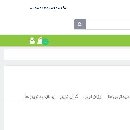
00989128086981
0
یدترین ها
ارزان ترین
گران ترین
پربازدیدترین ها