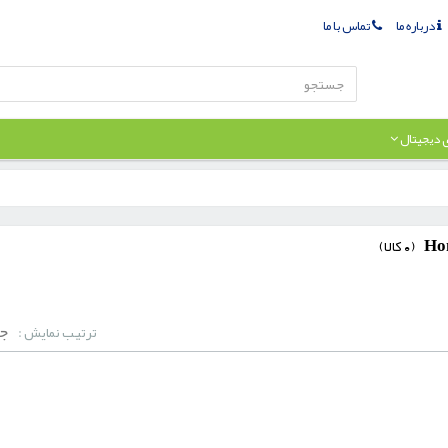
درباره ما
تماس با ما
ی دیجیتال
Ho
(
0
کالا)
جد
ترتیب نمایش :