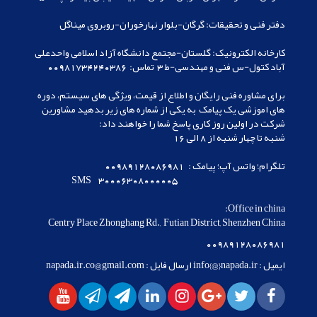
کارخانه الکترونیک: گلستان-مجتمع دانشگاه آزاد اسلامی واحدعلی 
برای مشاوره فنی رایگان و اطلاع از قیمت، ویژگی های سیستم، دوره 
های اموزشی یک پیامک  به یکی از شماره های زیر بدهید مشاورین 
Centry Place Zhonghang Rd.,  Futian District, Shenzhen China
00989128086981
ایمیل : info{@}napada.ir ارسال فایل : napada.ir.co@gmail.com