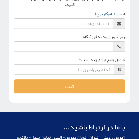
کنید.
ایمیل
(نام کاربری)
رمز عبور ورود به فروشگاه
حاصل جمع 8 + 8 چند است ؟
با ما در ارتباط باشید...