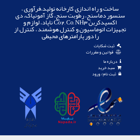
ساخت و راه اندازی کارخانه تولید،فرآوری ،
سنسور دماسنج، رطوبت سنج، گاز آمونیاک، دی
اکسیدکربن Co2, Co, NH3 ناپاد، لوازم و
تجهیزات اتوماسیون و کنترل هوشمند ، کنترل از
را دور پارامترهای محیطی
ثبت شکایات
قوانین و مقررات
درباره ما
سبد خرید
ثبت نام/ ورود